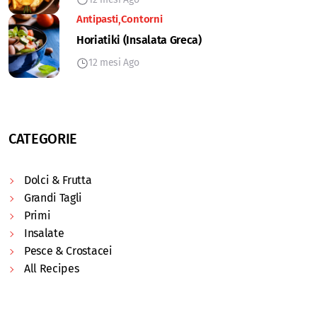
Antipasti
Contorni
Horiatiki (Insalata Greca)
12 mesi Ago
CATEGORIE
Dolci & Frutta
Grandi Tagli
Primi
Insalate
Pesce & Crostacei
All Recipes