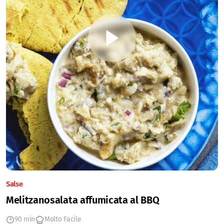
Salse
Melitzanosalata affumicata al BBQ
90 min
Molto Facile