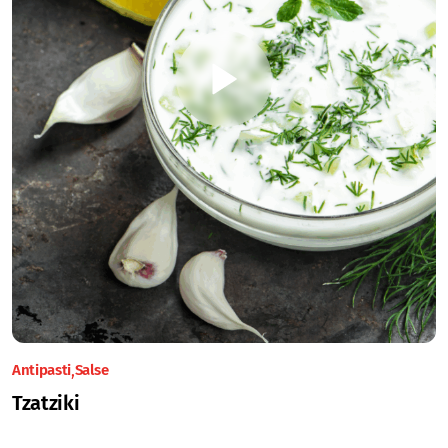
Antipasti
Salse
Tzatziki