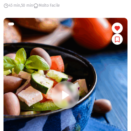
45 min
50 min
Molto Facile