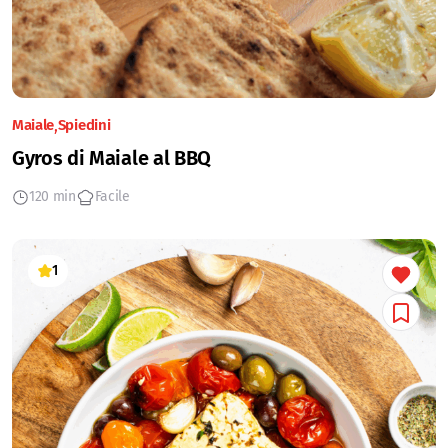
Maiale
Spiedini
Gyros di Maiale al BBQ
120 min
Facile
1