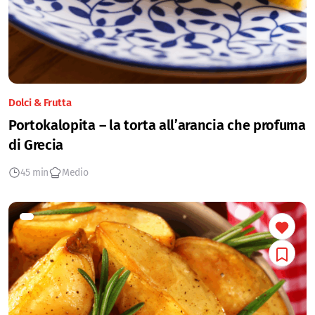
Dolci & Frutta
Portokalopita – la torta all’arancia che profuma
di Grecia
45 min
Medio