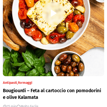
Antipasti
Formaggi
Bougiourdi – Feta al cartoccio con pomodorini
e olive Kalamata
15 min
Molto Facile