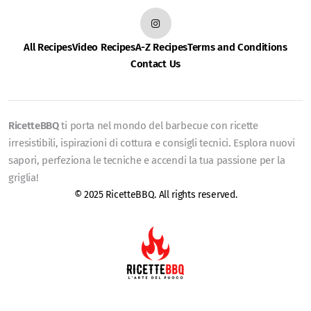
All Recipes
Video Recipes
A-Z Recipes
Terms and Conditions
Contact Us
RicetteBBQ
ti porta nel mondo del barbecue con ricette
irresistibili, ispirazioni di cottura e consigli tecnici. Esplora nuovi
sapori, perfeziona le tecniche e accendi la tua passione per la
griglia!
© 2025 RicetteBBQ. All rights reserved.