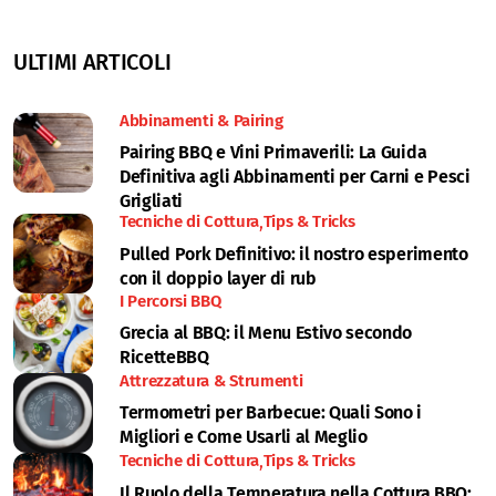
ULTIMI ARTICOLI
Abbinamenti & Pairing
Pairing BBQ e Vini Primaverili: La Guida
Definitiva agli Abbinamenti per Carni e Pesci
Grigliati
Tecniche di Cottura
Tips & Tricks
Pulled Pork Definitivo: il nostro esperimento
con il doppio layer di rub
I Percorsi BBQ
Grecia al BBQ: il Menu Estivo secondo
RicetteBBQ
Attrezzatura & Strumenti
Termometri per Barbecue: Quali Sono i
Migliori e Come Usarli al Meglio
Tecniche di Cottura
Tips & Tricks
Il Ruolo della Temperatura nella Cottura BBQ: