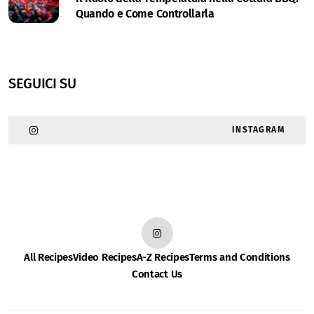
Quando e Come Controllarla
SEGUICI SU
INSTAGRAM
All Recipes
Video Recipes
A-Z Recipes
Terms and Conditions
Contact Us