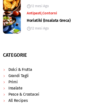
12 mesi Ago
Antipasti
Contorni
Horiatiki (Insalata Greca)
12 mesi Ago
CATEGORIE
Dolci & Frutta
Grandi Tagli
Primi
Insalate
Pesce & Crostacei
All Recipes