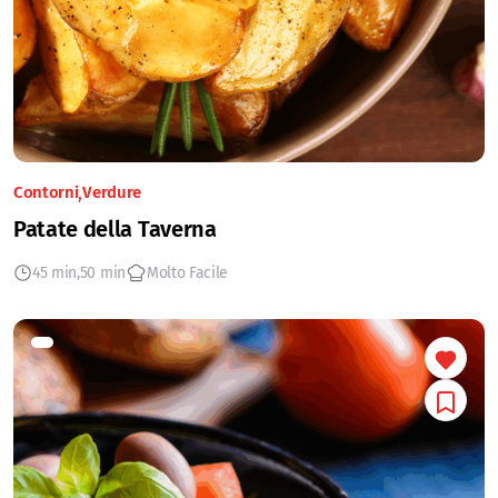
Contorni
Verdure
Patate della Taverna
45 min
50 min
Molto Facile