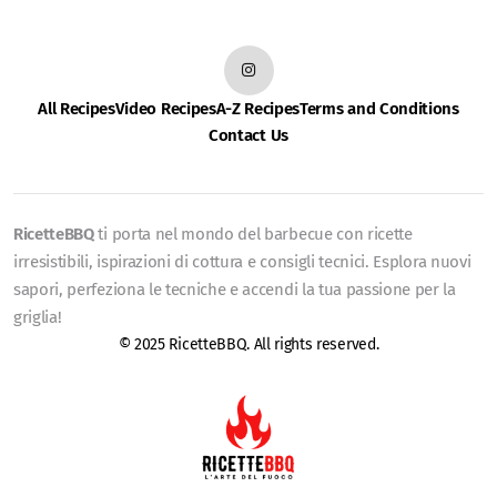
All Recipes
Video Recipes
A-Z Recipes
Terms and Conditions
Contact Us
RicetteBBQ
ti porta nel mondo del barbecue con ricette
irresistibili, ispirazioni di cottura e consigli tecnici. Esplora nuovi
sapori, perfeziona le tecniche e accendi la tua passione per la
griglia!
© 2025 RicetteBBQ. All rights reserved.