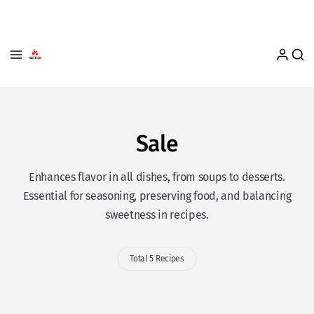
Sale
Enhances flavor in all dishes, from soups to desserts.
Essential for seasoning, preserving food, and balancing
sweetness in recipes.
Total 5 Recipes