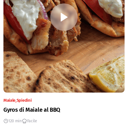
Maiale
Spiedini
Gyros di Maiale al BBQ
120 min
Facile