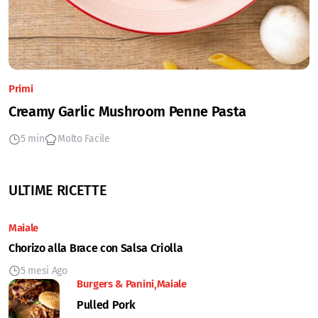
Primi
Creamy Garlic Mushroom Penne Pasta
5 min
Molto Facile
ULTIME RICETTE
Maiale
Chorizo alla Brace con Salsa Criolla
5 mesi Ago
Burgers & Panini
Maiale
Pulled Pork