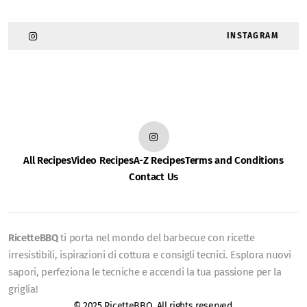
INSTAGRAM
All Recipes
Video Recipes
A-Z Recipes
Terms and Conditions
Contact Us
RicetteBBQ
ti porta nel mondo del barbecue con ricette
irresistibili, ispirazioni di cottura e consigli tecnici. Esplora nuovi
sapori, perfeziona le tecniche e accendi la tua passione per la
griglia!
© 2025 RicetteBBQ. All rights reserved.