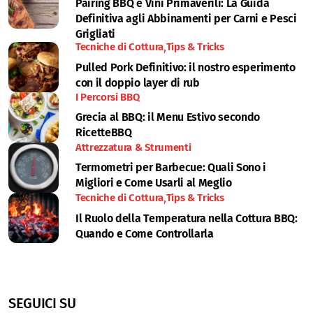
Pairing BBQ e Vini Primaverili: La Guida
Definitiva agli Abbinamenti per Carni e Pesci
Grigliati
Tecniche di Cottura
Tips & Tricks
Pulled Pork Definitivo: il nostro esperimento
con il doppio layer di rub
I Percorsi BBQ
Grecia al BBQ: il Menu Estivo secondo
RicetteBBQ
Attrezzatura & Strumenti
Termometri per Barbecue: Quali Sono i
Migliori e Come Usarli al Meglio
Tecniche di Cottura
Tips & Tricks
Il Ruolo della Temperatura nella Cottura BBQ:
Quando e Come Controllarla
SEGUICI SU