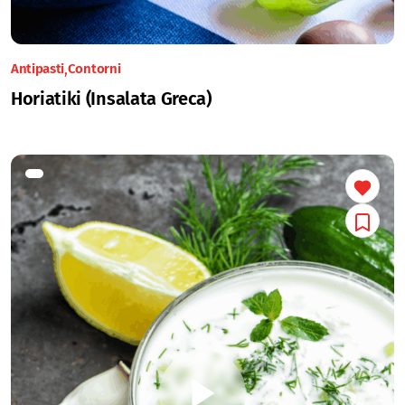
Antipasti
Contorni
Horiatiki (Insalata Greca)