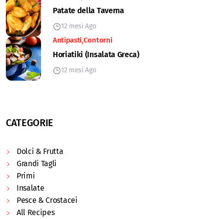
Patate della Taverna
12 mesi Ago
Antipasti
Contorni
Horiatiki (Insalata Greca)
12 mesi Ago
CATEGORIE
Dolci & Frutta
Grandi Tagli
Primi
Insalate
Pesce & Crostacei
All Recipes