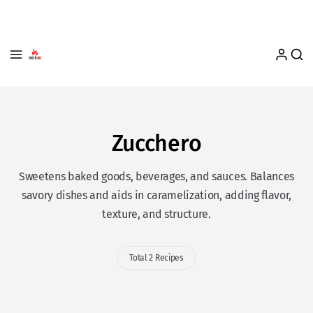
Zucchero
Sweetens baked goods, beverages, and sauces. Balances
savory dishes and aids in caramelization, adding flavor,
texture, and structure.
Total 2 Recipes