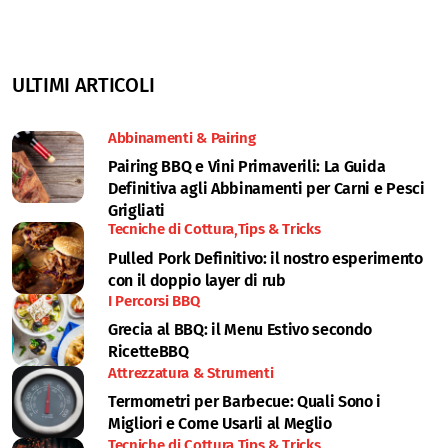
ULTIMI ARTICOLI
Abbinamenti & Pairing
Pairing BBQ e Vini Primaverili: La Guida
Definitiva agli Abbinamenti per Carni e Pesci
Grigliati
Tecniche di Cottura
Tips & Tricks
Pulled Pork Definitivo: il nostro esperimento
con il doppio layer di rub
I Percorsi BBQ
Grecia al BBQ: il Menu Estivo secondo
RicetteBBQ
Attrezzatura & Strumenti
Termometri per Barbecue: Quali Sono i
Migliori e Come Usarli al Meglio
Tecniche di Cottura
Tips & Tricks