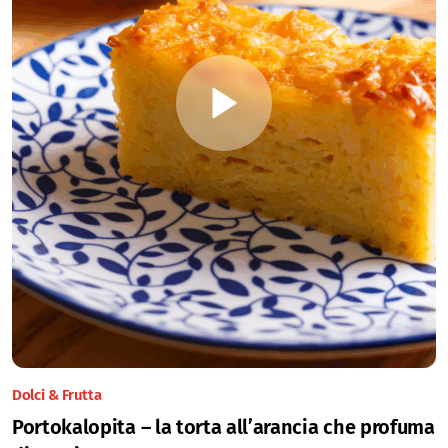
Dolci & Frutta
Portokalopita – la torta all’arancia che profuma