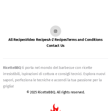
All Recipes
Video Recipes
A-Z Recipes
Terms and Conditions
Contact Us
RicetteBBQ
ti porta nel mondo del barbecue con ricette
irresistibili, ispirazioni di cottura e consigli tecnici. Esplora nuovi
sapori, perfeziona le tecniche e accendi la tua passione per la
griglia!
© 2025 RicetteBBQ. All rights reserved.